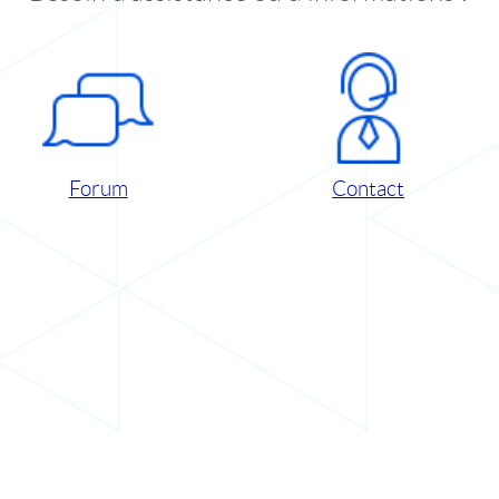
Forum
Contact